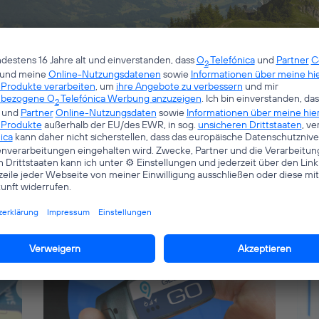
ist bei uns eingegangen.
T & M2M Lösungen!