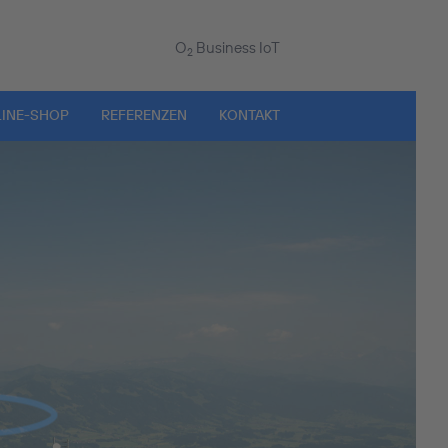
O
Business IoT
2
INE-SHOP
REFERENZEN
KONTAKT