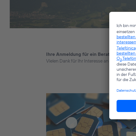
Ihre Anmeldung für ein Beratungstermin 
Vielen Dank für Ihr Interesse an unseren Io