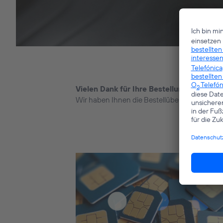
Vielen Dank für Ihre Bestellung!
Wir haben Ihnen die Bestellübersicht per E-Ma