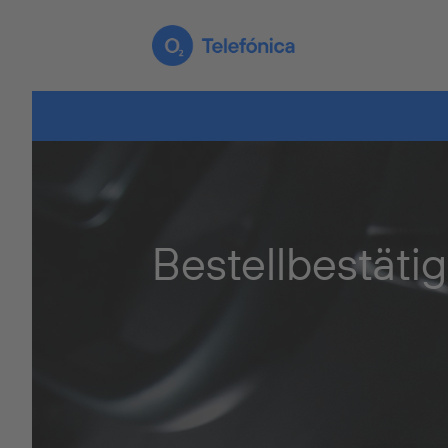
Bestellbestäti