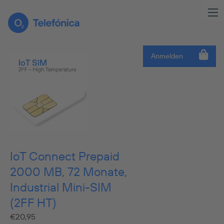
Anmelden
IoT Connect Prepaid
2000 MB, 72 Monate,
Industrial Mini-SIM
(2FF HT)
€
20,95