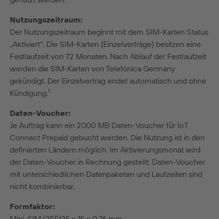
Nutzungszeitraum:
Der Nutzungszeitraum beginnt mit dem SIM-Karten Status
„Aktiviert“. Die SIM-Karten (Einzelverträge) besitzen eine
Festlaufzeit von 72 Monaten. Nach Ablauf der Festlaufzeit
werden die SIM-Karten von Telefónica Germany
gekündigt. Der Einzelvertrag endet automatisch und ohne
1
Kündigung.
Daten-Voucher:
Je Auftrag kann ein 2000 MB Daten-Voucher für IoT
Connect Prepaid gebucht werden. Die Nutzung ist in den
definierten Ländern möglich. Im Aktivierungsmonat wird
der Daten-Voucher in Rechnung gestellt. Daten-Voucher
mit unterschiedlichen Datenpaketen und Laufzeiten sind
nicht kombinierbar.
Formfaktor:
Mini-SIM (2FF)25 x 15 x 0,76 mm