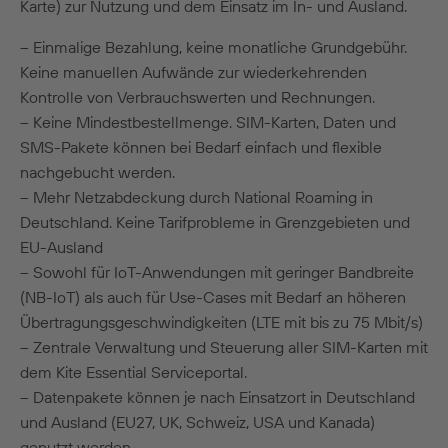
Karte) zur Nutzung und dem Einsatz im In- und Ausland.
– Einmalige Bezahlung, keine monatliche Grundgebühr.
Keine manuellen Aufwände zur wiederkehrenden
Kontrolle von Verbrauchswerten und Rechnungen.
– Keine Mindestbestellmenge. SIM-Karten, Daten und
SMS-Pakete können bei Bedarf einfach und flexible
nachgebucht werden.
– Mehr Netzabdeckung durch National Roaming in
Deutschland. Keine Tarifprobleme in Grenzgebieten und
EU-Ausland
– Sowohl für IoT-Anwendungen mit geringer Bandbreite
(NB-IoT) als auch für Use-Cases mit Bedarf an höheren
Übertragungsgeschwindigkeiten (LTE mit bis zu 75 Mbit/s)
– Zentrale Verwaltung und Steuerung aller SIM-Karten mit
dem Kite Essential Serviceportal.
– Datenpakete können je nach Einsatzort in Deutschland
und Ausland (EU27, UK, Schweiz, USA und Kanada)
genutzt werden.