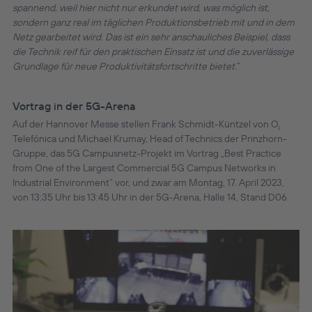
spannend, weil hier nicht nur erkundet wird, was möglich ist,
sondern ganz real im täglichen Produktionsbetrieb mit und in dem
Netz gearbeitet wird. Das ist ein sehr anschauliches Beispiel, dass
die Technik reif für den praktischen Einsatz ist und die zuverlässige
Grundlage für neue Produktivitätsfortschritte bietet.
“
Vortrag in der 5G-Arena
Auf der Hannover Messe stellen Frank Schmidt-Küntzel von O
2
Telefónica und Michael Krumay, Head of Technics der Prinzhorn-
Gruppe, das 5G Campusnetz-Projekt im Vortrag „Best Practice
from One of the Largest Commercial 5G Campus Networks in
Industrial Environment“ vor, und zwar am Montag, 17. April 2023,
von 13:35 Uhr bis 13:45 Uhr in der 5G-Arena, Halle 14, Stand D06.