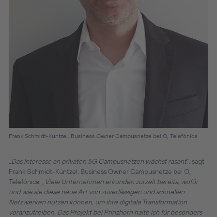
Frank Schmidt-Küntzel, Business Owner Campusnetze bei O
Telefónica
2
„
Das Interesse an privaten 5G Campusnetzen wächst rasant
“, sagt
Frank Schmidt-Küntzel, Business Owner Campusnetze bei O
2
Telefónica. „
Viele Unternehmen erkunden zurzeit bereits, wofür
und wie sie diese neue Art von zuverlässigen und schnellen
Netzwerken nutzen können, um ihre digitale Transformation
voranzutreiben. Das Projekt bei Prinzhorn halte ich für besonders