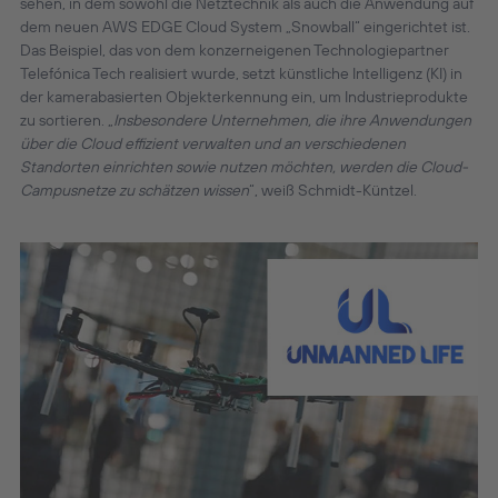
sehen, in dem sowohl die Netztechnik als auch die Anwendung auf
dem neuen AWS EDGE Cloud System „Snowball“ eingerichtet ist.
Das Beispiel, das von dem konzerneigenen Technologiepartner
Telefónica Tech realisiert wurde, setzt künstliche Intelligenz (KI) in
der kamerabasierten Objekterkennung ein, um Industrieprodukte
zu sortieren. „
Insbesondere Unternehmen, die ihre Anwendungen
über die Cloud effizient verwalten und an verschiedenen
Standorten einrichten sowie nutzen möchten, werden die Cloud-
Campusnetze zu schätzen wissen
“, weiß Schmidt-Küntzel.