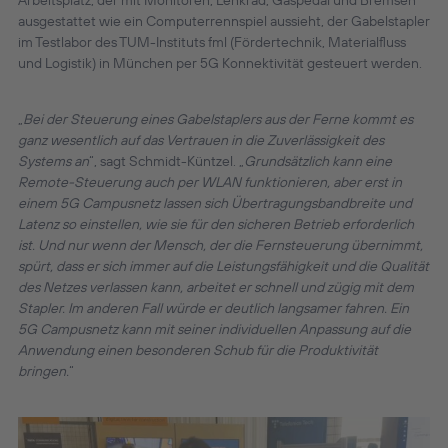
ausgestattet wie ein Computerrennspiel aussieht, der Gabelstapler
im Testlabor des TUM-Instituts fml (Fördertechnik, Materialfluss
und Logistik) in München per 5G Konnektivität gesteuert werden.
„
Bei der Steuerung eines Gabelstaplers aus der Ferne kommt es
ganz wesentlich auf das Vertrauen in die Zuverlässigkeit des
Systems an
“, sagt Schmidt-Küntzel. „
Grundsätzlich kann eine
Remote-Steuerung auch per WLAN funktionieren, aber erst in
einem 5G Campusnetz lassen sich Übertragungsbandbreite und
Latenz so einstellen, wie sie für den sicheren Betrieb erforderlich
ist. Und nur wenn der Mensch, der die Fernsteuerung übernimmt,
spürt, dass er sich immer auf die Leistungsfähigkeit und die Qualität
des Netzes verlassen kann, arbeitet er schnell und zügig mit dem
Stapler. Im anderen Fall würde er deutlich langsamer fahren. Ein
5G Campusnetz kann mit seiner individuellen Anpassung auf die
Anwendung einen besonderen Schub für die Produktivität
bringen.
“