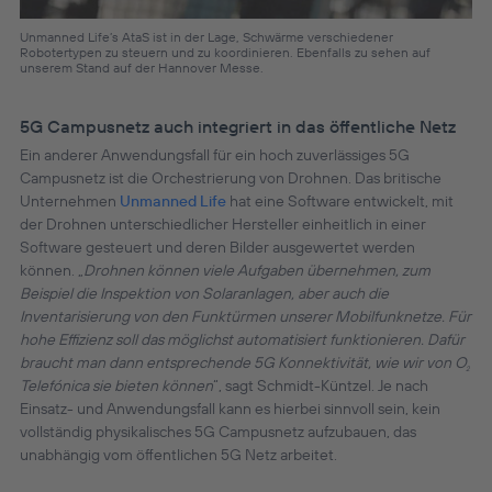
Unmanned Life’s AtaS ist in der Lage, Schwärme verschiedener
Robotertypen zu steuern und zu koordinieren. Ebenfalls zu sehen auf
unserem Stand auf der Hannover Messe.
5G Campusnetz auch integriert in das öffentliche Netz
Ein anderer Anwendungsfall für ein hoch zuverlässiges 5G
Campusnetz ist die Orchestrierung von Drohnen. Das britische
Unternehmen
Unmanned Life
hat eine Software entwickelt, mit
der Drohnen unterschiedlicher Hersteller einheitlich in einer
Software gesteuert und deren Bilder ausgewertet werden
können. „
Drohnen können viele Aufgaben übernehmen, zum
Beispiel die Inspektion von Solaranlagen, aber auch die
Inventarisierung von den Funktürmen unserer Mobilfunknetze. Für
hohe Effizienz soll das möglichst automatisiert funktionieren. Dafür
braucht man dann entsprechende 5G Konnektivität, wie wir von O
2
Telefónica sie bieten können
“, sagt Schmidt-Küntzel. Je nach
Einsatz- und Anwendungsfall kann es hierbei sinnvoll sein, kein
vollständig physikalisches 5G Campusnetz aufzubauen, das
unabhängig vom öffentlichen 5G Netz arbeitet.