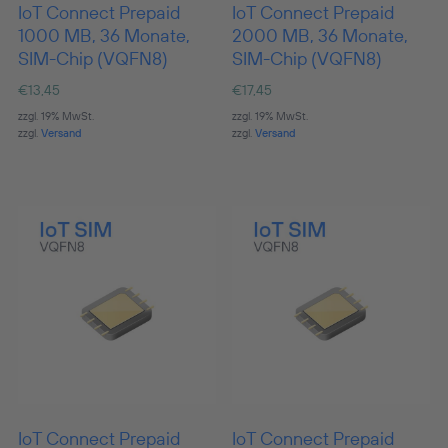
IoT Connect Prepaid
IoT Connect Prepaid
1000 MB, 36 Monate,
2000 MB, 36 Monate,
SIM-Chip (VQFN8)
SIM-Chip (VQFN8)
€
13,45
€
17,45
zzgl. 19% MwSt.
zzgl. 19% MwSt.
zzgl.
Versand
zzgl.
Versand
IoT Connect Prepaid
IoT Connect Prepaid