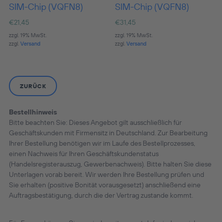
SIM-Chip (VQFN8)
SIM-Chip (VQFN8)
€
21,45
€
31,45
zzgl. 19% MwSt.
zzgl. 19% MwSt.
zzgl.
Versand
zzgl.
Versand
ZURÜCK
Bestellhinweis
Bitte beachten Sie: Dieses Angebot gilt ausschließlich für
Geschäftskunden mit Firmensitz in Deutschland. Zur Bearbeitung
Ihrer Bestellung benötigen wir im Laufe des Bestellprozesses,
einen Nachweis für Ihren Geschäftskundenstatus
(Handelsregisterauszug, Gewerbenachweis). Bitte halten Sie diese
Unterlagen vorab bereit. Wir werden Ihre Bestellung prüfen und
Sie erhalten (positive Bonität vorausgesetzt) anschließend eine
Auftragsbestätigung, durch die der Vertrag zustande kommt.