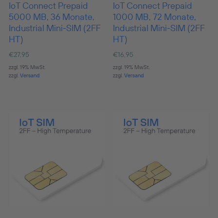
IoT Connect Prepaid
IoT Connect Prepaid
5000 MB, 36 Monate,
1000 MB, 72 Monate,
Industrial Mini-SIM (2FF
Industrial Mini-SIM (2FF
HT)
HT)
€
27,95
€
16,95
zzgl. 19% MwSt.
zzgl. 19% MwSt.
zzgl.
Versand
zzgl.
Versand